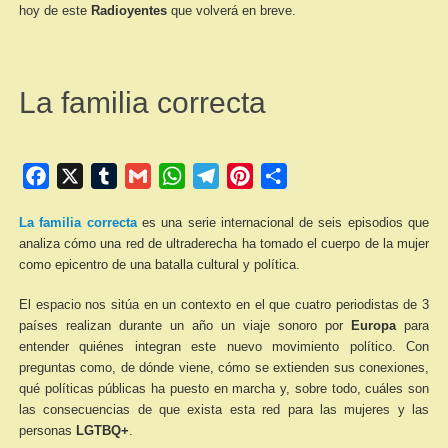
hoy de este
Radioyentes
que volverá en breve.
La familia correcta
Facebook
X
Tumblr
Gmail
WhatsApp
Telegram
Pinterest
Compartir
La familia correcta
es una serie internacional de seis episodios que
analiza cómo una red de ultraderecha ha tomado el cuerpo de la mujer
como epicentro de una batalla cultural y política.
El espacio nos sitúa en un contexto en el que cuatro periodistas de 3
países realizan durante un año un viaje sonoro por
Europa
para
entender quiénes integran este nuevo movimiento político. Con
preguntas como, de dónde viene, cómo se extienden sus conexiones,
qué políticas públicas ha puesto en marcha y, sobre todo, cuáles son
las consecuencias de que exista esta red para las mujeres y las
personas
LGTBQ+
.