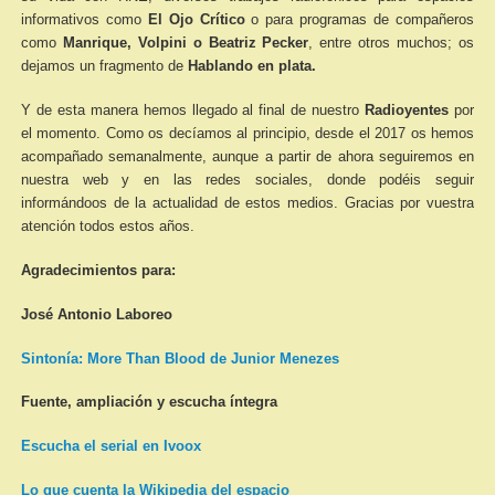
informativos como
El Ojo Crítico
o para programas de compañeros
como
Manrique, Volpini o Beatriz Pecker
, entre otros muchos; os
dejamos un fragmento de
Hablando en plata.
Y de esta manera hemos llegado al final de nuestro
Radioyentes
por
el momento. Como os decíamos al principio, desde el 2017 os hemos
acompañado semanalmente, aunque a partir de ahora
seguiremos en
nuestra web y en las redes sociales, donde podéis seguir
informándoos de la actualidad de estos medios. Gracias por vuestra
atención todos estos años.
Agradecimientos para:
José Antonio Laboreo
Sintonía: More Than Blood de Junior Menezes
Fuente, ampliación y escucha íntegra
Escucha el serial en Ivoox
Lo que cuenta la Wikipedia del espacio