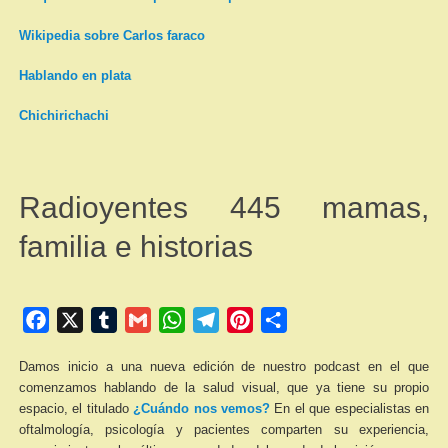
Wikipedia sobre Carlos faraco
Hablando en plata
Chichirichachi
Radioyentes 445 mamas,
familia e historias
Facebook
X
Tumblr
Gmail
WhatsApp
Telegram
Pinterest
Compartir
Damos inicio a una nueva edición de nuestro podcast en el que
comenzamos hablando de la salud visual, que ya tiene su propio
espacio, el titulado
¿Cuándo nos vemos?
En el que especialistas en
oftalmología, psicología y pacientes comparten su experiencia,