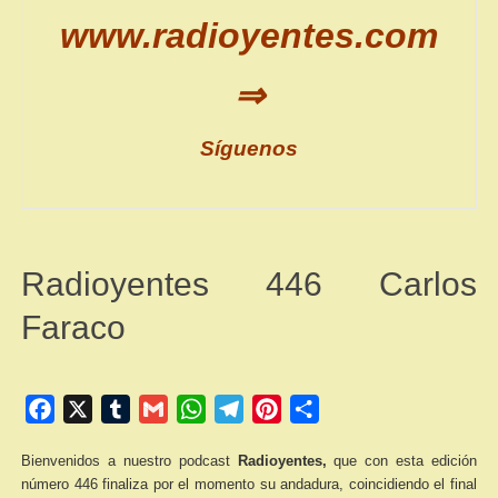
www.radioyentes.com
⇒
Síguenos
Radioyentes 446 Carlos
Faraco
Facebook
X
Tumblr
Gmail
WhatsApp
Telegram
Pinterest
Compartir
Bienvenidos a nuestro podcast
Radioyentes,
que con esta edición
número 446 finaliza por el momento su andadura, coincidiendo el final