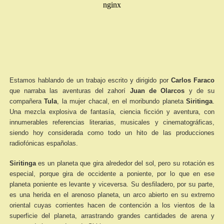
Estamos hablando de un trabajo escrito y dirigido por
Carlos Faraco
que narraba las aventuras del zahorí
Juan de Olarcos
y de su
compañera
Tula
, la mujer chacal, en el moribundo planeta
Siritinga
.
Una mezcla explosiva de fantasía, ciencia ficción y aventura, con
innumerables referencias literarias, musicales y cinematográficas,
siendo hoy considerada como todo un hito de las producciones
radiofónicas españolas.
Siritinga
es un planeta que gira alrededor del sol, pero su rotación es
especial, porque gira de occidente a poniente, por lo que en ese
planeta poniente es levante y viceversa. Su desfiladero, por su parte,
es una herida en el arenoso planeta, un arco abierto en su extremo
oriental cuyas corrientes hacen de contención a los vientos de la
superficie del planeta, arrastrando grandes cantidades de arena y