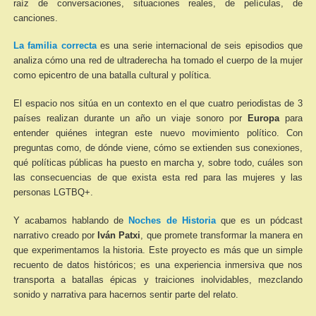
raíz de conversaciones, situaciones reales, de películas, de
canciones.
La familia correcta
es una serie internacional de seis episodios que
analiza cómo una red de ultraderecha ha tomado el cuerpo de la mujer
como epicentro de una batalla cultural y política.
El espacio nos sitúa en un contexto en el que cuatro periodistas de 3
países realizan durante un año un viaje sonoro por
Europa
para
entender quiénes integran este nuevo movimiento político. Con
preguntas como, de dónde viene, cómo se extienden sus conexiones,
qué políticas públicas ha puesto en marcha y, sobre todo, cuáles son
las consecuencias de que exista esta red para las mujeres y las
personas LGTBQ+.
Y acabamos hablando de
Noches de Historia
que es un pódcast
narrativo creado por
Iván Patxi
, que promete transformar la manera en
que experimentamos la historia. Este proyecto es más que un simple
recuento de datos históricos; es una experiencia inmersiva que nos
transporta a batallas épicas y traiciones inolvidables, mezclando
sonido y narrativa para hacernos sentir parte del relato.