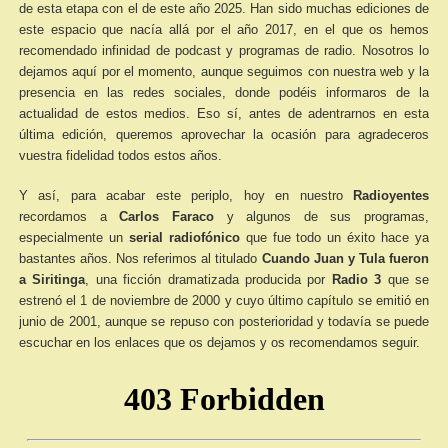
de esta etapa con el de este año 2025. Han sido muchas ediciones de
este espacio que nacía allá por el año 2017, en el que os hemos
recomendado infinidad de podcast y programas de radio. Nosotros lo
dejamos aquí por el momento, aunque seguimos con nuestra web y la
presencia en las redes sociales, donde podéis informaros de la
actualidad de estos medios. Eso sí, antes de adentrarnos en esta
última edición, queremos aprovechar la ocasión para agradeceros
vuestra fidelidad todos estos años.
Y así, para acabar este periplo, hoy
en nuestro
Radioyentes
recordamos a
Carlos Faraco
y algunos de sus programas,
especialmente un
serial radiofónico
que fue todo un éxito hace ya
bastantes años. Nos referimos al titulado
Cuando Juan y Tula fueron
a Siritinga
, una ficción dramatizada producida por
Radio 3
que se
estrenó el 1 de noviembre de 2000 y cuyo último capítulo se emitió en
junio de 2001, aunque se repuso con posterioridad y todavía se puede
escuchar en los enlaces que os dejamos y os recomendamos seguir.