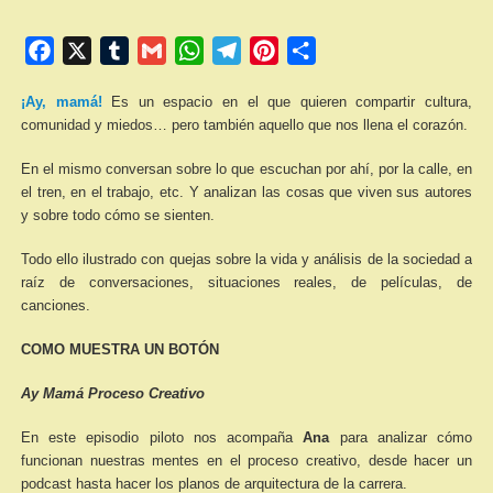
Facebook
X
Tumblr
Gmail
WhatsApp
Telegram
Pinterest
Compartir
¡Ay, mamá!
Es un espacio en el que quieren compartir cultura,
comunidad y miedos… pero también aquello que nos llena el corazón.
En el mismo conversan sobre lo que escuchan por ahí, por la calle, en
el tren, en el trabajo, etc. Y analizan las cosas que viven sus autores
y sobre todo cómo se sienten.
Todo ello ilustrado con quejas sobre la vida y análisis de la sociedad a
raíz de conversaciones, situaciones reales, de películas, de
canciones.
COMO MUESTRA UN BOTÓN
Ay Mamá Proceso Creativo
En este episodio piloto nos acompaña
Ana
para analizar cómo
funcionan nuestras mentes en el proceso creativo, desde hacer un
podcast hasta hacer los planos de arquitectura de la carrera.