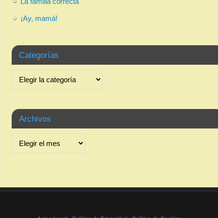
La familia correcta
¡Ay, mamá!
Categorías
Archivos